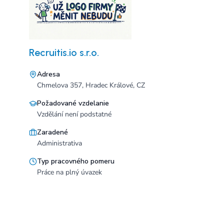
m
Recruitis.io s.r.o.
Adresa
Chmelova 357, Hradec Králové, CZ
Požadované vzdelanie
Vzdělání není podstatné
Zaradené
Administrativa
Typ pracovného pomeru
Práce na plný úvazek