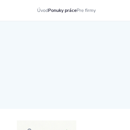
Úvod
Ponuky práce
Pre firmy