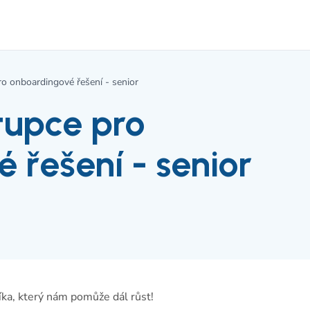
o onboardingové řešení - senior
tupce pro
 řešení - senior
ka, který nám pomůže dál růst!