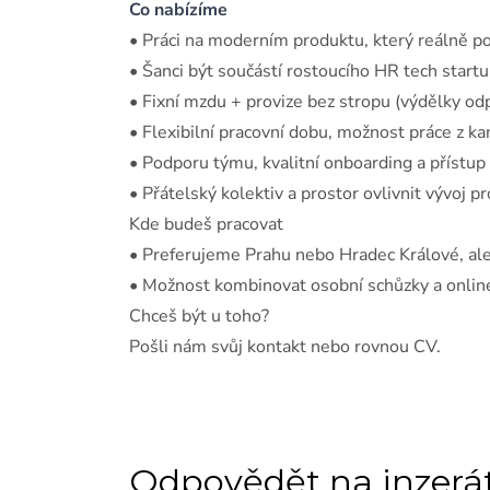
Co nabízíme
• Práci na moderním produktu, který reálně p
• Šanci být součástí rostoucího HR tech start
• Fixní mzdu + provize bez stropu (výdělky odp
• Flexibilní pracovní dobu, možnost práce z ka
• Podporu týmu, kvalitní onboarding a přístu
• Přátelský kolektiv a prostor ovlivnit vývoj p
Kde budeš pracovat
• Preferujeme Prahu nebo Hradec Králové, al
• Možnost kombinovat osobní schůzky a onli
Chceš být u toho?
Pošli nám svůj kontakt nebo rovnou CV.