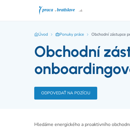
Úvod
Ponuky práce
Obchodní zástupce pr
Obchodní zás
onboardingové
ODPOVEDAŤ NA POZÍCIU
Hledáme energického a proaktivního obchodní