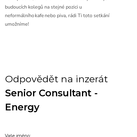
budoucích kolegů na stejné pozici u
neformálního kafe nebo piva, rádi Ti toto setkání
umožníme!