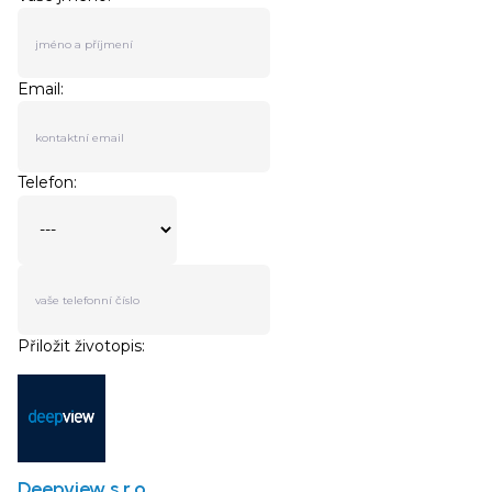
Deepview s.r.o.