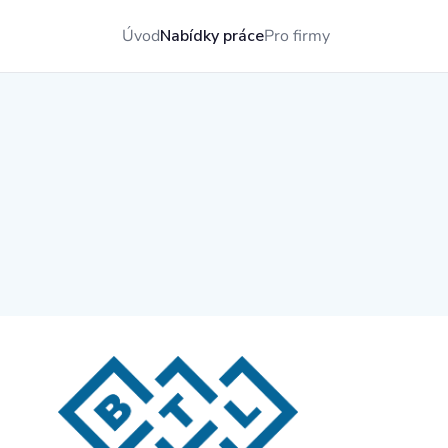
Úvod
Nabídky práce
Pro firmy