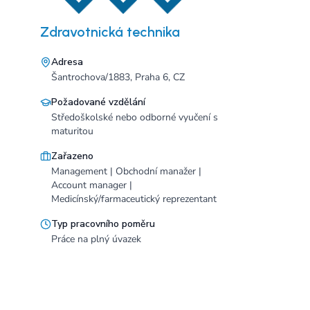
Zdravotnická technika
Adresa
Šantrochova/1883, Praha 6, CZ
Požadované vzdělání
Středoškolské nebo odborné vyučení s
maturitou
Zařazeno
Management | Obchodní manažer |
Account manager |
Medicínský/farmaceutický reprezentant
Typ pracovního poměru
Práce na plný úvazek