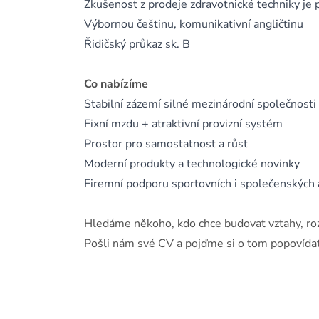
Zkušenost z prodeje zdravotnické techniky je 
Výbornou češtinu, komunikativní angličtinu
Řidičský průkaz sk. B
Co nabízíme
Stabilní zázemí silné mezinárodní společnosti
Fixní mzdu + atraktivní provizní systém
Prostor pro samostatnost a růst
Moderní produkty a technologické novinky
Firemní podporu sportovních i společenských a
Hledáme někoho, kdo chce budovat vztahy, rozví
Pošli nám své CV a pojďme si o tom popovídat