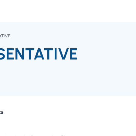
ATIVE
SENTATIVE
ka