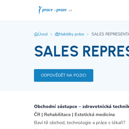
Úvod
Nabídky práce
SALES REPRESENT
SALES REPRE
ODPOVĚDĚT NA POZICI
Obchodní zástupce – zdravotnická techni
ČR | Rehabilitace | Estetická medicína
Baví tě obchod, technologie a práce s lékaři?