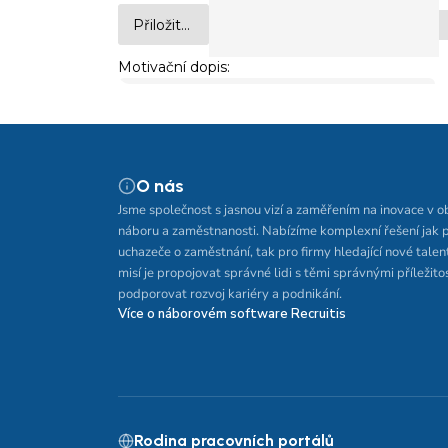
O nás
Jsme společnost s jasnou vizí a zaměřením na inovace v o
náboru a zaměstnanosti. Nabízíme komplexní řešení jak 
uchazeče o zaměstnání, tak pro firmy hledající nové talen
misí je propojovat správné lidi s těmi správnými příležito
podporovat rozvoj kariéry a podnikání.
Více o náborovém software Recruitis
Rodina pracovních portálů