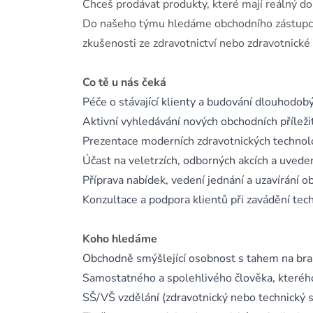
Chceš prodávat produkty, které mají reálný do
Do našeho týmu hledáme obchodního zástupce
zkušenosti ze zdravotnictví nebo zdravotnické
Co tě u nás čeká
Péče o stávající klienty a budování dlouhodob
Aktivní vyhledávání nových obchodních příleži
Prezentace moderních zdravotnických technolo
Účast na veletrzích, odborných akcích a uvede
Příprava nabídek, vedení jednání a uzavírání 
Konzultace a podpora klientů při zavádění tec
Koho hledáme
Obchodně smýšlející osobnost s tahem na br
Samostatného a spolehlivého člověka, kterého
SŠ/VŠ vzdělání (zdravotnický nebo technický