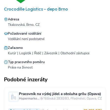
Crocodille Logistics - depo Brno
Adresa
Tkalcovská, Brno, CZ
Požadované vzdělání
Vzdělání není podstatné
Zařazeno
Kurýr | Logistik | Řidič | Závozník | Obchodní zástupce
Typ pracovního poměru
Práce na živnost
Podobné inzeráty
Pracovník na výdej jídel a obsluha grilu (Opava)
Hypermarket - Opava
|
Těšínská 2830/83, Předměstí, Opava, CZ