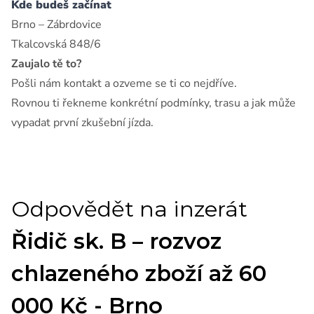
Kde budeš začínat
Brno – Zábrdovice
Tkalcovská 848/6
Zaujalo tě to?
Pošli nám kontakt a ozveme se ti co nejdříve.
Rovnou ti řekneme konkrétní podmínky, trasu a jak může
vypadat první zkušební jízda.