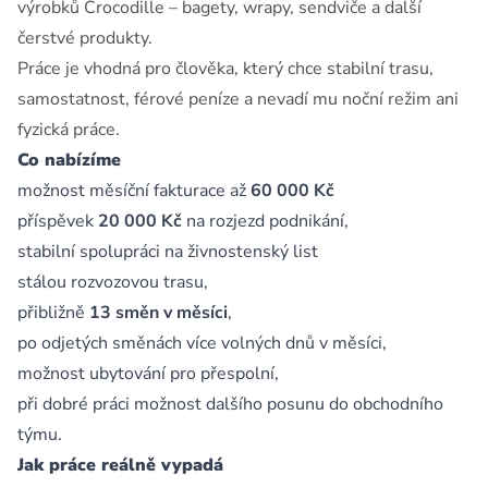
výrobků Crocodille – bagety, wrapy, sendviče a další
čerstvé produkty.
Práce je vhodná pro člověka, který chce stabilní trasu,
samostatnost, férové peníze a nevadí mu noční režim ani
fyzická práce.
Co nabízíme
možnost měsíční fakturace až
60 000 Kč
příspěvek
20 000 Kč
na rozjezd podnikání,
stabilní spolupráci na živnostenský list
stálou rozvozovou trasu,
přibližně
13 směn v měsíci
,
po odjetých směnách více volných dnů v měsíci,
možnost ubytování pro přespolní,
při dobré práci možnost dalšího posunu do obchodního
týmu.
Jak práce reálně vypadá