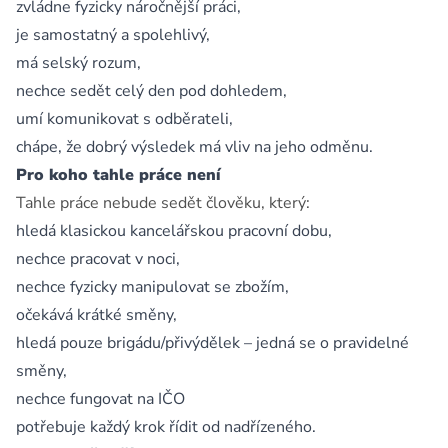
zvládne fyzicky náročnější práci,
je samostatný a spolehlivý,
má selský rozum,
nechce sedět celý den pod dohledem,
umí komunikovat s odběrateli,
chápe, že dobrý výsledek má vliv na jeho odměnu.
Pro koho tahle práce není
Tahle práce nebude sedět člověku, který:
hledá klasickou kancelářskou pracovní dobu,
nechce pracovat v noci,
nechce fyzicky manipulovat se zbožím,
očekává krátké směny,
hledá pouze brigádu/přivýdělek – jedná se o pravidelné
směny,
nechce fungovat na IČO
potřebuje každý krok řídit od nadřízeného.