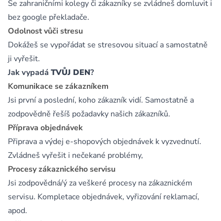
Se zahraničními kolegy či zákazníky se zvládneš domluvit i
bez google překladače.
Odolnost vůči stresu
Dokážeš se vypořádat se stresovou situací a samostatně
ji vyřešit.
Jak vypadá
TVŮJ DEN
?
Komunikace se zákazníkem
Jsi první a poslední, koho zákazník vidí. Samostatně a
zodpovědně řešíš požadavky našich zákazníků.
Příprava objednávek
Připrava a výdej e-shopových objednávek k vyzvednutí.
Zvládneš vyřešit i nečekané problémy,
Procesy zákaznického servisu
Jsi zodpovědná/ý za veškeré procesy na zákaznickém
servisu. Kompletace objednávek, vyřizování reklamací,
apod.