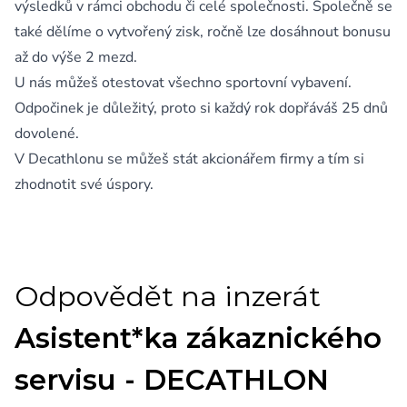
výsledků v rámci obchodu či celé společnosti. Společně se
také dělíme o vytvořený zisk, ročně lze dosáhnout bonusu
až do výše 2 mezd.
U nás můžeš otestovat všechno sportovní vybavení.
Odpočinek je důležitý, proto si každý rok dopřáváš 25 dnů
dovolené.
V Decathlonu se můžeš stát akcionářem firmy a tím si
zhodnotit své úspory.