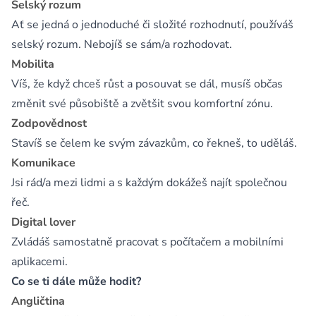
Selský rozum
Ať se jedná o jednoduché či složité rozhodnutí, používáš
selský rozum. Nebojíš se sám/a rozhodovat.
Mobilita
Víš, že když chceš růst a posouvat se dál, musíš občas
změnit své působiště a zvětšit svou komfortní zónu.
Zodpovědnost
Stavíš se čelem ke svým závazkům, co řekneš, to uděláš.
Komunikace
Jsi rád/a mezi lidmi a s každým dokážeš najít společnou
řeč.
Digital lover
Zvládáš samostatně pracovat s počítačem a mobilními
aplikacemi.
Co se ti dále může hodit?
Angličtina