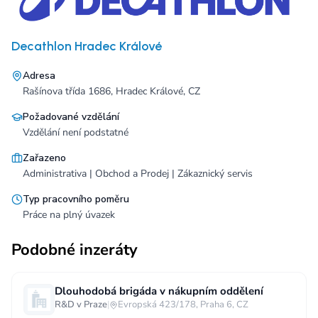
Decathlon Hradec Králové
Adresa
Rašínova třída 1686, Hradec Králové, CZ
Požadované vzdělání
Vzdělání není podstatné
Zařazeno
Administrativa | Obchod a Prodej | Zákaznický servis
Typ pracovního poměru
Práce na plný úvazek
Podobné inzeráty
Dlouhodobá brigáda v nákupním oddělení
R&D v Praze
|
Evropská 423/178, Praha 6, CZ