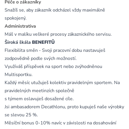
Péče o zákazníky
Snažíš se, aby zákazník odcházel vždy maximálně
spokojený.
Administrativa
Máš v malíku veškeré procesy zákaznického servisu.
Široká škála
BENEFITŮ
Flexibilita směn - Svoji pracovní dobu nastavuješ
zodpovědně podle svých možností.
Využíváš příspěvek na sport nebo zvýhodněnou
Multisportku.
Každý měsíc utužuješ kolektiv pravidelným sportem. Na
pravidelných meetinzích společně
s týmem oslavuješ dosažené cíle.
Jsi ambasadorem Decathlonu, proto kupuješ naše výrobky
se slevou 25 %.
Měsíční bonus 0-10% navíc v závislosti na dosahování