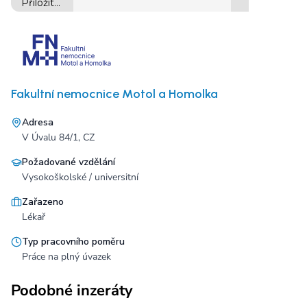
Fakultní nemocnice Motol a Homolka
Adresa
V Úvalu 84/1, CZ
Požadované vzdělání
Vysokoškolské / universitní
Zařazeno
Lékař
Typ pracovního poměru
Práce na plný úvazek
Podobné inzeráty