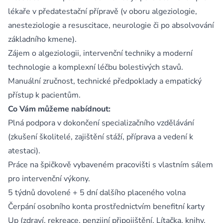
lékaře v předatestační přípravě (v oboru algeziologie,
anesteziologie a resuscitace, neurologie či po absolvování
základního kmene).
Zájem o algeziologii, intervenční techniky a moderní
technologie a komplexní léčbu bolestivých stavů.
Manuální zručnost, technické předpoklady a empatický
přístup k pacientům.
Co Vám můžeme nabídnout:
Plná podpora v dokončení specializačního vzdělávání
(zkušení školitelé, zajištění stáží, příprava a vedení k
atestaci).
Práce na špičkově vybaveném pracovišti s vlastním sálem
pro intervenční výkony.
5 týdnů dovolené + 5 dní dalšího placeného volna
Čerpání osobního konta prostřednictvím benefitní karty
Up (zdraví, rekreace, penzijní připojištění, Lítačka, knihy,