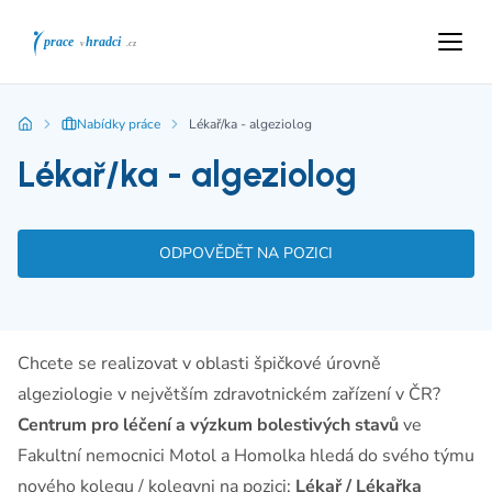
Nabídky práce
Lékař/ka - algeziolog
Lékař/ka - algeziolog
ODPOVĚDĚT NA POZICI
Chcete se realizovat v oblasti špičkové úrovně
algeziologie v největším zdravotnickém zařízení v ČR?
Centrum pro léčení a výzkum bolestivých stavů
ve
Fakultní nemocnici Motol a Homolka hledá do svého týmu
nového kolegu / kolegyni na pozici:
Lékař / Lékařka