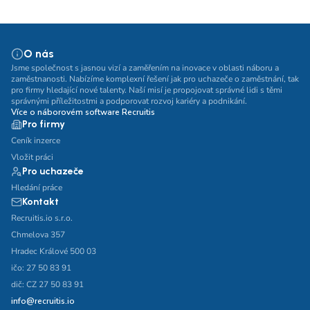
O nás
Jsme společnost s jasnou vizí a zaměřením na inovace v oblasti náboru a
zaměstnanosti. Nabízíme komplexní řešení jak pro uchazeče o zaměstnání, tak
pro firmy hledající nové talenty. Naší misí je propojovat správné lidi s těmi
správnými příležitostmi a podporovat rozvoj kariéry a podnikání.
Více o náborovém software Recruitis
Pro firmy
Ceník inzerce
Vložit práci
Pro uchazeče
Hledání práce
Kontakt
Recruitis.io s.r.o.
Chmelova 357
Hradec Králové 500 03
ičo: 27 50 83 91
dič: CZ 27 50 83 91
info@recruitis.io